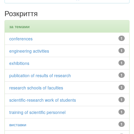
Розкриття
за темами
conferences
1
engineering activities
1
exhibitions
1
publication of results of research
1
research schools of faculties
1
scientific-research work of students
1
training of scientific personnel
1
виставки
1