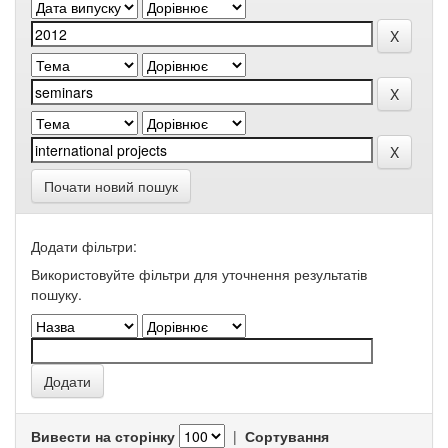
Почати новий пошук
Додати фільтри:
Використовуйте фільтри для уточнення результатів
пошуку.
Вивести на сторінку
|
Сортування