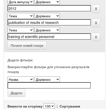
Почати новий пошук
Додати фільтри:
Використовуйте фільтри для уточнення результатів
пошуку.
Вивести на сторінку
|
Сортування