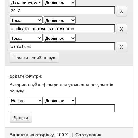
Почати новий пошук
Додати фільтри:
Використовуйте фільтри для уточнення результатів
пошуку.
Вивести на сторінку
|
Сортування