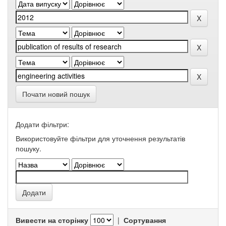
Почати новий пошук
Додати фільтри:
Використовуйте фільтри для уточнення результатів
пошуку.
Вивести на сторінку
|
Сортування