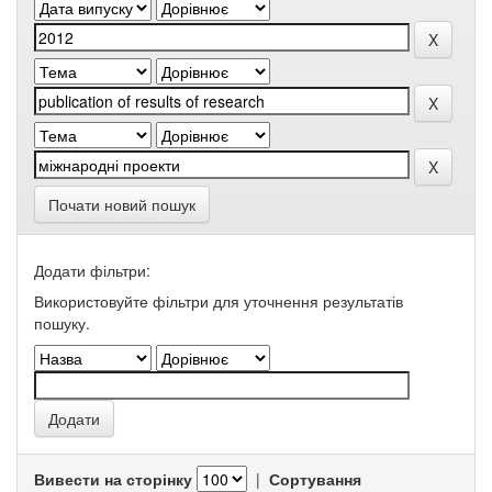
Почати новий пошук
Додати фільтри:
Використовуйте фільтри для уточнення результатів
пошуку.
Вивести на сторінку
|
Сортування