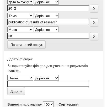
Почати новий пошук
Додати фільтри:
Використовуйте фільтри для уточнення результатів
пошуку.
Вивести на сторінку
|
Сортування