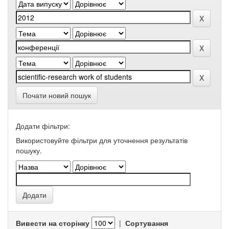
Почати новий пошук
Додати фільтри:
Використовуйте фільтри для уточнення результатів
пошуку.
Вивести на сторінку
|
Сортування