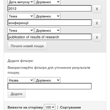
Почати новий пошук
Додати фільтри:
Використовуйте фільтри для уточнення результатів
пошуку.
Вивести на сторінку
|
Сортування