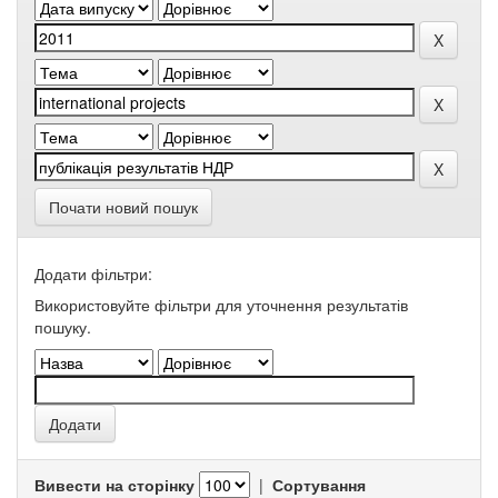
Почати новий пошук
Додати фільтри:
Використовуйте фільтри для уточнення результатів
пошуку.
Вивести на сторінку
|
Сортування