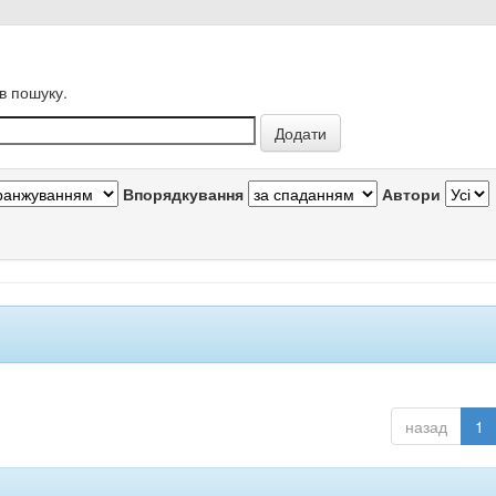
в пошуку.
Впорядкування
Автори
назад
1