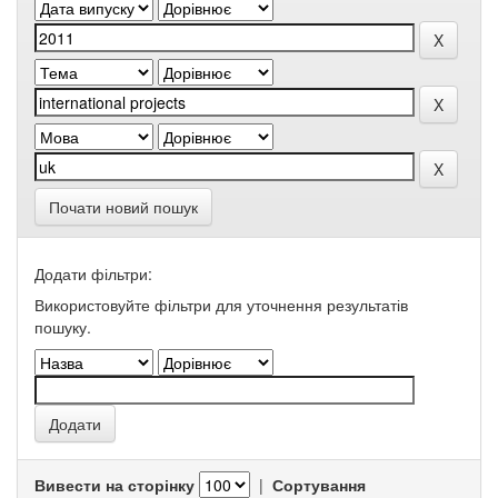
Почати новий пошук
Додати фільтри:
Використовуйте фільтри для уточнення результатів
пошуку.
Вивести на сторінку
|
Сортування