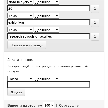
Почати новий пошук
Додати фільтри:
Використовуйте фільтри для уточнення результатів
пошуку.
Вивести на сторінку
|
Сортування