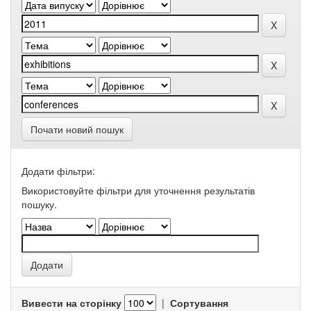
Почати новий пошук
Додати фільтри:
Використовуйте фільтри для уточнення результатів
пошуку.
Вивести на сторінку
|
Сортування