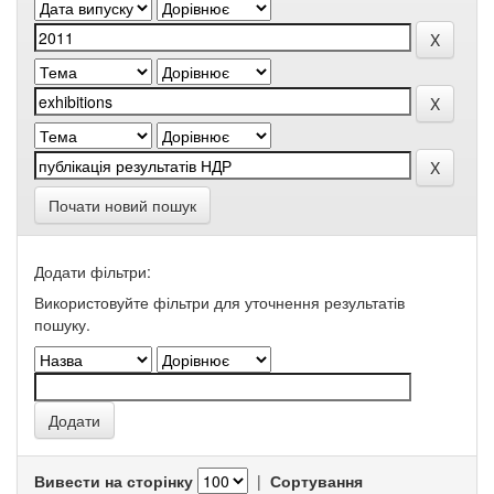
Почати новий пошук
Додати фільтри:
Використовуйте фільтри для уточнення результатів
пошуку.
Вивести на сторінку
|
Сортування