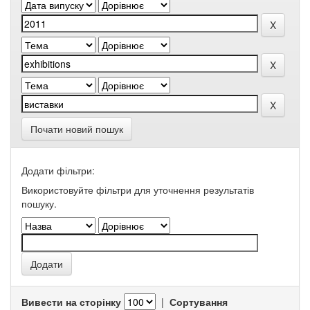
Почати новий пошук
Додати фільтри:
Використовуйте фільтри для уточнення результатів
пошуку.
Вивести на сторінку
|
Сортування