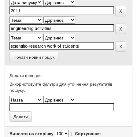
Почати новий пошук
Додати фільтри:
Використовуйте фільтри для уточнення результатів
пошуку.
Вивести на сторінку
|
Сортування