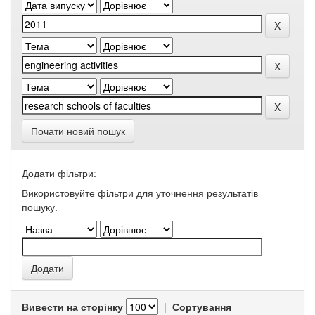
Почати новий пошук
Додати фільтри:
Використовуйте фільтри для уточнення результатів
пошуку.
Вивести на сторінку
|
Сортування