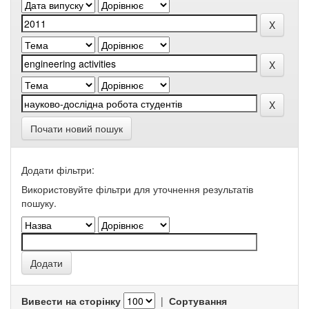
Почати новий пошук
Додати фільтри:
Використовуйте фільтри для уточнення результатів
пошуку.
Вивести на сторінку
|
Сортування