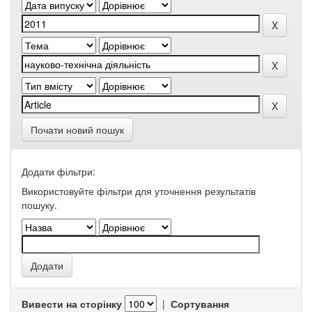
Почати новий пошук
Додати фільтри:
Використовуйте фільтри для уточнення результатів
пошуку.
Вивести на сторінку
|
Сортування