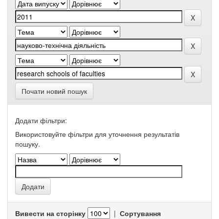
Почати новий пошук
Додати фільтри:
Використовуйте фільтри для уточнення результатів
пошуку.
Вивести на сторінку
|
Сортування