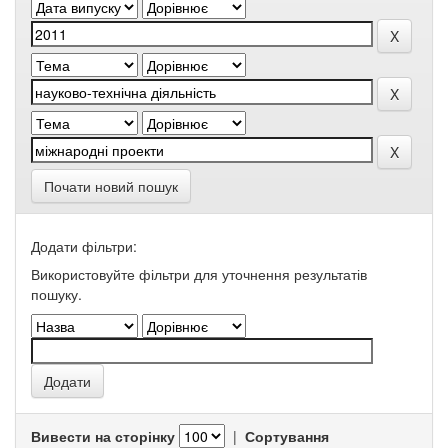
Почати новий пошук
Додати фільтри:
Використовуйте фільтри для уточнення результатів
пошуку.
Вивести на сторінку
|
Сортування