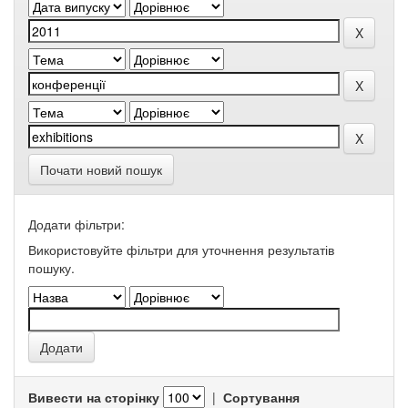
Почати новий пошук
Додати фільтри:
Використовуйте фільтри для уточнення результатів
пошуку.
Вивести на сторінку
|
Сортування