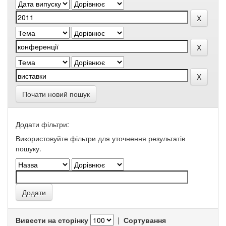
Почати новий пошук
Додати фільтри:
Використовуйте фільтри для уточнення результатів
пошуку.
Вивести на сторінку
|
Сортування