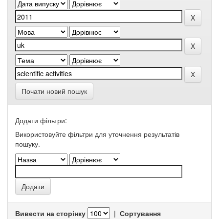
Почати новий пошук
Додати фільтри:
Використовуйте фільтри для уточнення результатів
пошуку.
Вивести на сторінку
|
Сортування