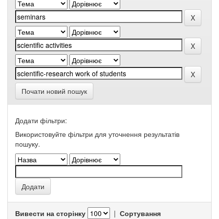
Почати новий пошук
Додати фільтри:
Використовуйте фільтри для уточнення результатів
пошуку.
Вивести на сторінку
|
Сортування