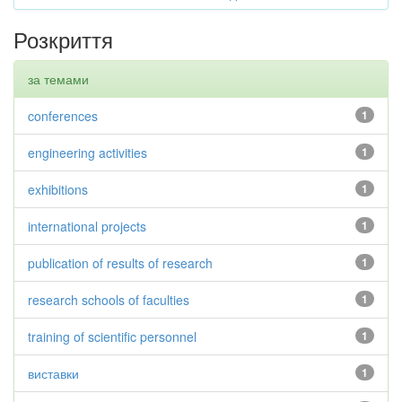
Розкриття
за темами
conferences
1
engineering activities
1
exhibitions
1
international projects
1
publication of results of research
1
research schools of faculties
1
training of scientific personnel
1
виставки
1