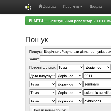
Домівка
Перегляд
Довідка
Skip
ELARTU — Інституційний репозитарій ТНТУ ім
navigation
Пошук
Пошук:
запит
Поточні фільтри:
Почати новий пошук