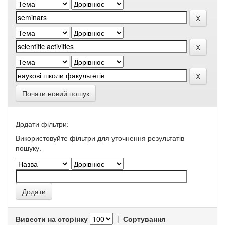
Почати новий пошук
Додати фільтри:
Використовуйте фільтри для уточнення результатів
пошуку.
Вивести на сторінку
|
Сортування