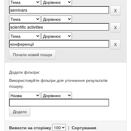
Почати новий пошук
Додати фільтри:
Використовуйте фільтри для уточнення результатів
пошуку.
Вивести на сторінку
|
Сортування