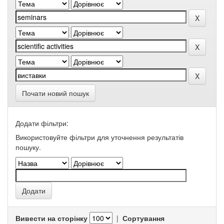
Почати новий пошук
Додати фільтри:
Використовуйте фільтри для уточнення результатів
пошуку.
Вивести на сторінку
|
Сортування