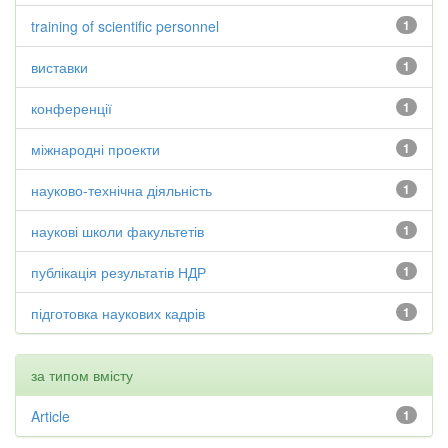
training of scientific personnel
1
виставки
1
конференції
1
міжнародні проекти
1
науково-технічна діяльність
1
наукові школи факультетів
1
публікація результатів НДР
1
підготовка наукових кадрів
1
за типом вмісту
Article
1