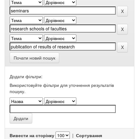
Почати новий пошук
Додати фільтри:
Використовуйте фільтри для уточнення результатів
пошуку.
Вивести на сторінку
|
Сортування