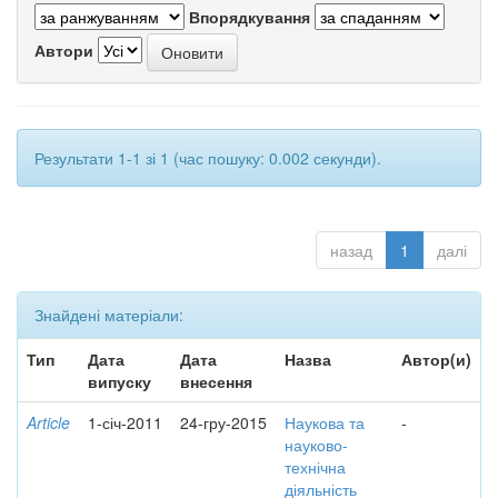
Впорядкування
Автори
Результати 1-1 зі 1 (час пошуку: 0.002 секунди).
назад
1
далі
Знайдені матеріали:
Тип
Дата
Дата
Назва
Автор(и)
випуску
внесення
Article
1-січ-2011
24-гру-2015
Наукова та
-
науково-
технічна
діяльність