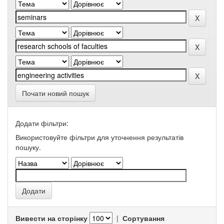
Почати новий пошук
Додати фільтри:
Використовуйте фільтри для уточнення результатів
пошуку.
Вивести на сторінку
|
Сортування