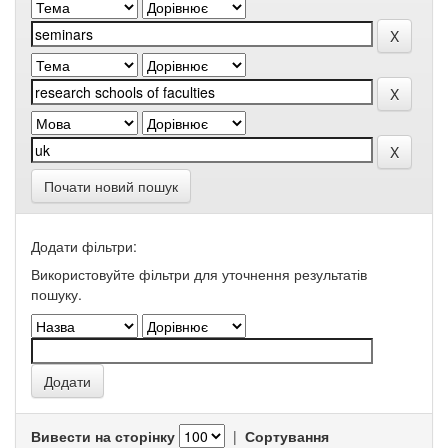
Почати новий пошук
Додати фільтри:
Використовуйте фільтри для уточнення результатів
пошуку.
Вивести на сторінку
|
Сортування