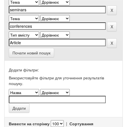
Почати новий пошук
Додати фільтри:
Використовуйте фільтри для уточнення результатів
пошуку.
Вивести на сторінку
|
Сортування