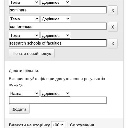
Почати новий пошук
Додати фільтри:
Використовуйте фільтри для уточнення результатів
пошуку.
Вивести на сторінку
|
Сортування