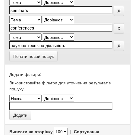
Почати новий пошук
Додати фільтри:
Використовуйте фільтри для уточнення результатів
пошуку.
Вивести на сторінку
|
Сортування