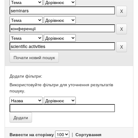
Почати новий пошук
Додати фільтри:
Використовуйте фільтри для уточнення результатів
пошуку.
Вивести на сторінку
|
Сортування