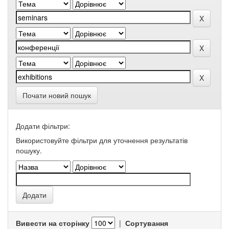
Почати новий пошук
Додати фільтри:
Використовуйте фільтри для уточнення результатів
пошуку.
Вивести на сторінку
|
Сортування