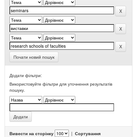
Почати новий пошук
Додати фільтри:
Використовуйте фільтри для уточнення результатів
пошуку.
Вивести на сторінку
|
Сортування