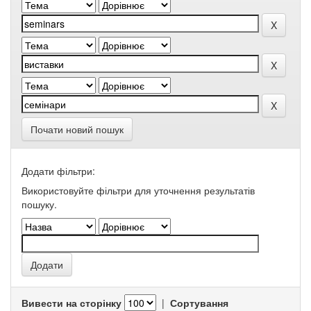
Почати новий пошук
Додати фільтри:
Використовуйте фільтри для уточнення результатів
пошуку.
Вивести на сторінку
|
Сортування