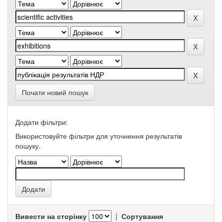
Почати новий пошук
Додати фільтри:
Використовуйте фільтри для уточнення результатів
пошуку.
Вивести на сторінку
|
Сортування