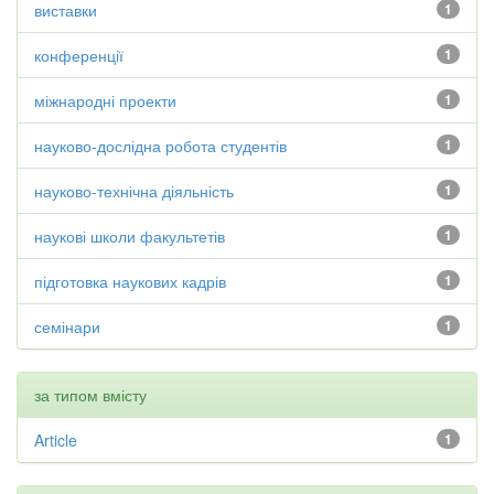
виставки
1
конференції
1
міжнародні проекти
1
науково-дослідна робота студентів
1
науково-технічна діяльність
1
наукові школи факультетів
1
підготовка наукових кадрів
1
семінари
1
за типом вмісту
Article
1