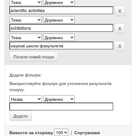
Почати новий пошук
Додати фільтри:
Використовуйте фільтри для уточнення результатів
пошуку.
Вивести на сторінку
|
Сортування