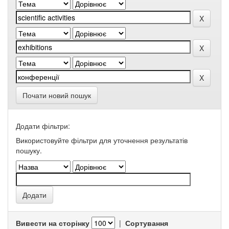
Почати новий пошук
Додати фільтри:
Використовуйте фільтри для уточнення результатів
пошуку.
Вивести на сторінку
|
Сортування