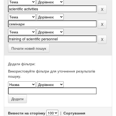
Почати новий пошук
Додати фільтри:
Використовуйте фільтри для уточнення результатів
пошуку.
Вивести на сторінку
|
Сортування