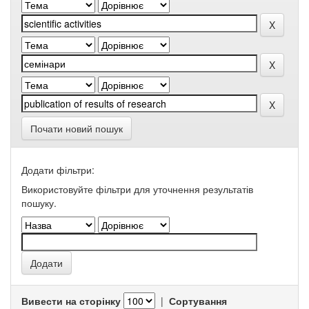
Почати новий пошук
Додати фільтри:
Використовуйте фільтри для уточнення результатів
пошуку.
Вивести на сторінку
|
Сортування