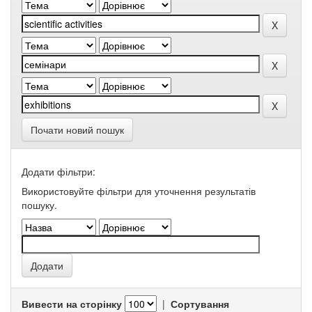
Почати новий пошук
Додати фільтри:
Використовуйте фільтри для уточнення результатів
пошуку.
Вивести на сторінку
|
Сортування