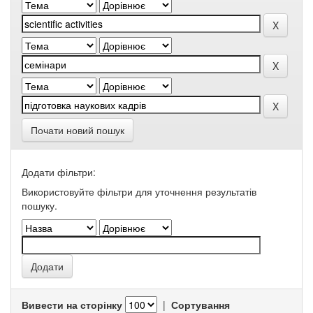
Почати новий пошук
Додати фільтри:
Використовуйте фільтри для уточнення результатів
пошуку.
Вивести на сторінку
|
Сортування