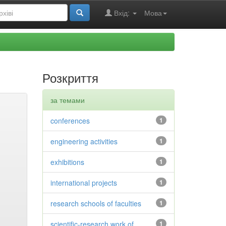
Вхід:
Мова
Розкриття
за темами
conferences
1
engineering activities
1
exhibitions
1
international projects
1
research schools of faculties
1
scientific-research work of
1