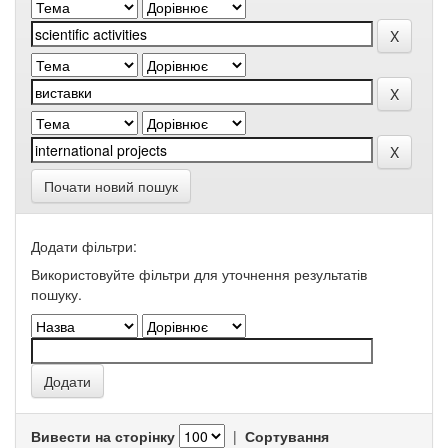
Почати новий пошук
Додати фільтри:
Використовуйте фільтри для уточнення результатів
пошуку.
Вивести на сторінку
|
Сортування