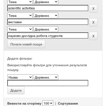
Почати новий пошук
Додати фільтри:
Використовуйте фільтри для уточнення результатів
пошуку.
Вивести на сторінку
|
Сортування